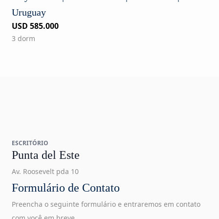
Uruguay
USD 585.000
3 dorm
ESCRITÓRIO
Punta del Este
Av. Roosevelt pda 10
Formulário de Contato
Preencha o seguinte formulário e entraremos em contato
com você em breve.