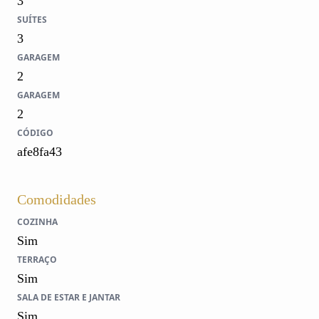
3
SUÍTES
3
GARAGEM
2
GARAGEM
2
CÓDIGO
afe8fa43
Comodidades
COZINHA
Sim
TERRAÇO
Sim
SALA DE ESTAR E JANTAR
Sim