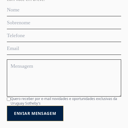
Quero receber por e-mail novidades e oportunidades exclusivas da
Uruguay Sotheby's
ENVIAR MENSAGEM