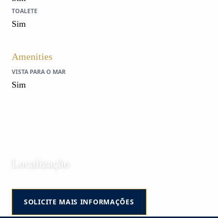
TOALETE
Sim
Amenities
VISTA PARA O MAR
Sim
Localização
Playa Brava | Punta del Este | Maldonado | Uruguay
SOLICITE MAIS INFORMAÇÕES