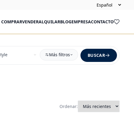
COMPRAR
VENDER
ALQUILAR
BLOG
EMPRESA
CONTACTO
Más filtros
BUSCAR
Ordenar: