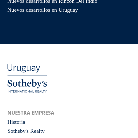
Nuevos desarrollos en Rincon Del Indio
Nuevos desarrollos en Uruguay
NUESTRA EMPRESA
Historia
Sotheby's Realty