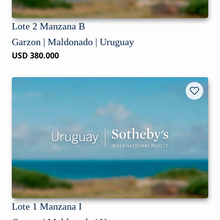
Lote 2 Manzana B
Garzon | Maldonado | Uruguay
USD 380.000
Lote 1 Manzana I