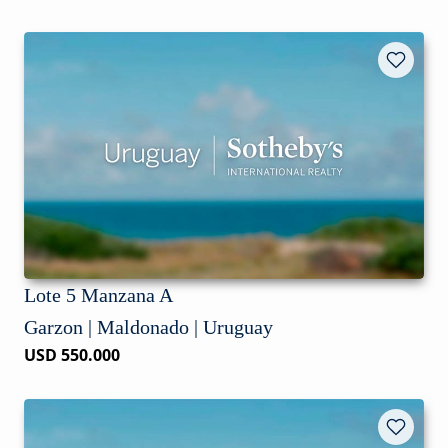
Lote 5 Manzana A
Garzon | Maldonado | Uruguay
USD 550.000