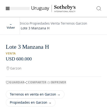
Inicio
›
Propiedades
›
Venta
›
Terrenos
›
Garzon
←
Volver
›
Lote 3 Manzana H
Lote 3 Manzana H
VENTA
USD 600.000
Garzon
GUARDAR
COMPARTIR
IMPRIMIR
Terrenos en venta en Garzon →
Propiedades en Garzon →