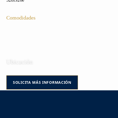
Comodidades
Ubicación
Garzon | Maldonado | Uruguay
SOLICITA MÁS INFORMACIÓN