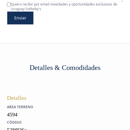
Quiero recibir por email novedades y oportunidades exclusivas de
Uruguay Sotheby's
Enviar
Detalles & Comodidades
Detalles
AREA TERRENO
4594
CÓDIGO
528f926e