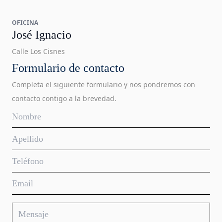
OFICINA
José Ignacio
Calle Los Cisnes
Formulario de contacto
Completa el siguiente formulario y nos pondremos con
contacto contigo a la brevedad.