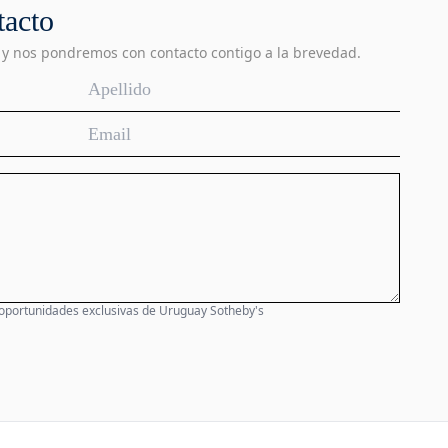
tacto
 y nos pondremos con contacto contigo a la brevedad.
 oportunidades exclusivas de Uruguay Sotheby's