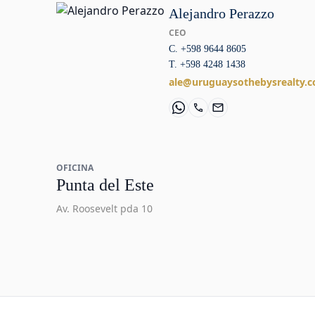
Alejandro Perazzo
CEO
C. +598 9644 8605
T. +598 4248 1438
ale@uruguaysothebysrealty.
OFICINA
Punta del Este
Av. Roosevelt pda 10