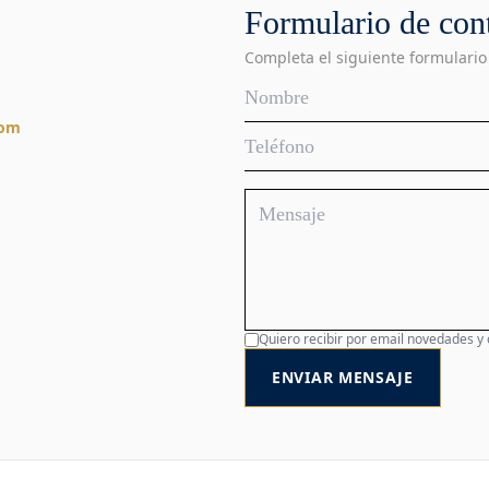
Formulario de con
Completa el siguiente formulario
com
Quiero recibir por email novedades y
ENVIAR MENSAJE