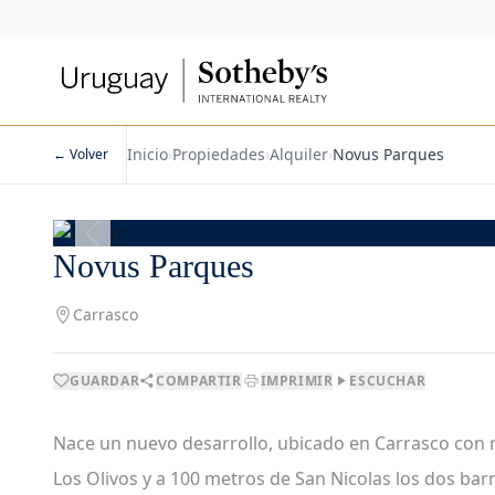
Inicio
›
Propiedades
›
Alquiler
›
Novus Parques
← Volver
1
/
2
Novus Parques
Carrasco
GUARDAR
COMPARTIR
IMPRIMIR
ESCUCHAR
Nace un nuevo desarrollo, ubicado en Carrasco con 
Los Olivos y a 100 metros de San Nicolas los dos ba