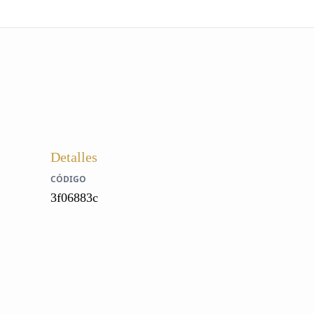
Detalles
CÓDIGO
3f06883c