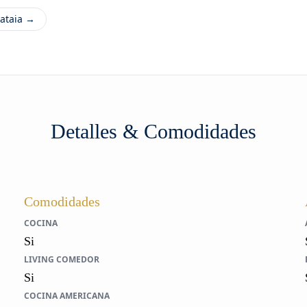
ataia →
Detalles & Comodidades
Comodidades
COCINA
Si
LIVING COMEDOR
Si
COCINA AMERICANA