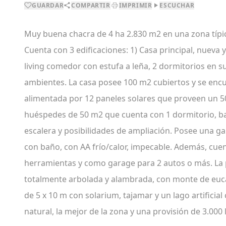
GUARDAR
COMPARTIR
IMPRIMIR
ESCUCHAR
Muy buena chacra de 4 ha 2.830 m2 en una zona típi
Cuenta con 3 edificaciones: 1) Casa principal, nuev
living comedor con estufa a leña, 2 dormitorios en su
ambientes. La casa posee 100 m2 cubiertos y se encu
alimentada por 12 paneles solares que proveen un 5
huéspedes de 50 m2 que cuenta con 1 dormitorio, bañ
escalera y posibilidades de ampliación. Posee una ga
con baño, con AA frío/calor, impecable. Además, cue
herramientas y como garage para 2 autos o más. La 
totalmente arbolada y alambrada, con monte de eucali
de 5 x 10 m con solarium, tajamar y un lago artificial
natural, la mejor de la zona y una provisión de 3.000 