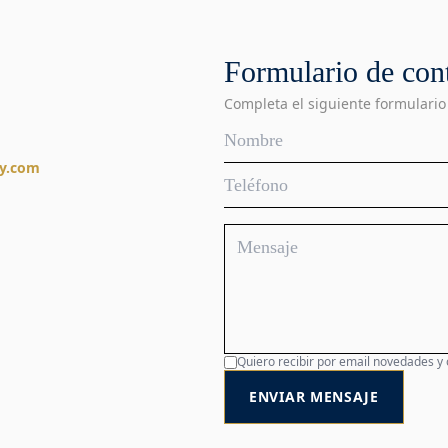
Formulario de con
Completa el siguiente formulario
ty.com
Quiero recibir por email novedades y
ENVIAR MENSAJE