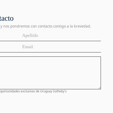
tacto
 y nos pondremos con contacto contigo a la brevedad.
 oportunidades exclusivas de Uruguay Sotheby's