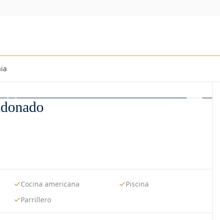
ia
ldonado
Cocina americana
Piscina
Parrillero