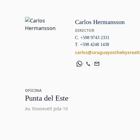
Carlos Hermansson
DIRECTOR
C. +598 9743 2331
T. +598 4248 1438
carlos@uruguaysothebysreal
OFICINA
Punta del Este
Av. Roosevelt pda 10