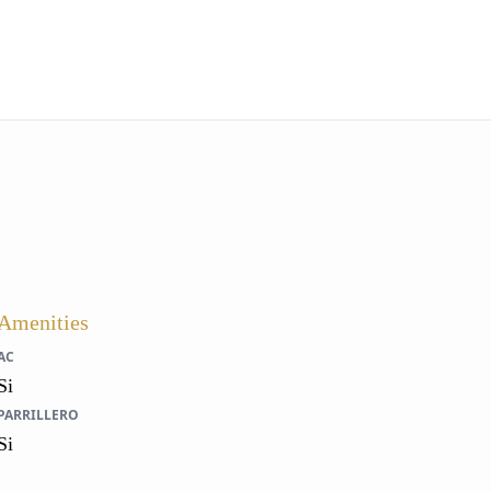
Amenities
AC
Si
PARRILLERO
Si