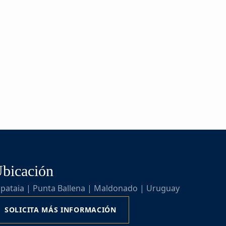
bicación
apataia | Punta Ballena | Maldonado | Uruguay
SOLICITA MÁS INFORMACIÓN