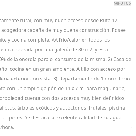
FOTOS
camente rural, con muy buen acceso desde Ruta 12.
a y acogedora cabaña de muy buena construcción. Posee
ite y cocina completa. AA frío/calor en todos los
entra rodeada por una galería de 80 m2, y está
0% de la energía para el consumo de la misma. 2) Casa de
o, cocina en un gran ambiente. Altillo con acceso por
lería exterior con vista. 3) Departamento de 1 dormitorio
nta con un amplio galpón de 11 x 7 m, para maquinaria,
propiedad cuenta con dos accesos muy bien definidos,
ptus, árboles exóticos y autóctonos, frutales, piscina
 con peces. Se destaca la excelente calidad de su agua
l/hora.