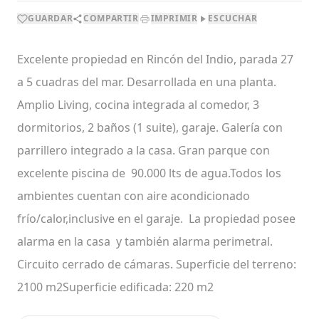
GUARDAR
COMPARTIR
IMPRIMIR
ESCUCHAR
Excelente propiedad en Rincón del Indio, parada 27
a 5 cuadras del mar. Desarrollada en una planta.
Amplio Living, cocina integrada al comedor, 3
dormitorios, 2 baños (1 suite), garaje. Galería con
parrillero integrado a la casa. Gran parque con
excelente piscina de 90.000 lts de agua.Todos los
ambientes cuentan con aire acondicionado
frío/calor,inclusive en el garaje. La propiedad posee
alarma en la casa y también alarma perimetral.
Circuito cerrado de cámaras. Superficie del terreno:
2100 m2Superficie edificada: 220 m2