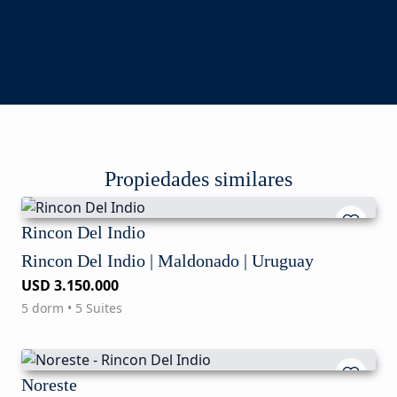
Propiedades similares
Rincon Del Indio
Rincon Del Indio | Maldonado | Uruguay
USD 3.150.000
5 dorm • 5 Suites
Noreste