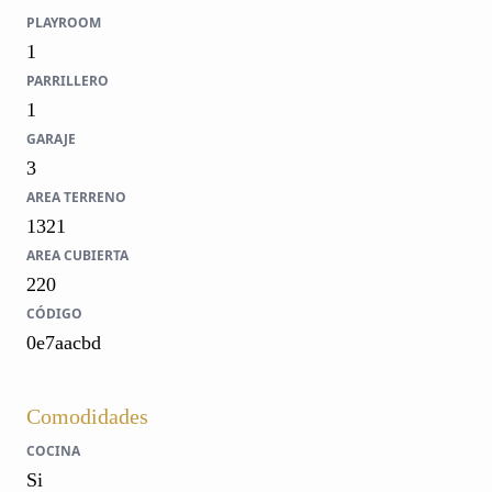
PLAYROOM
1
PARRILLERO
1
GARAJE
3
AREA TERRENO
1321
AREA CUBIERTA
220
CÓDIGO
0e7aacbd
Comodidades
COCINA
Si