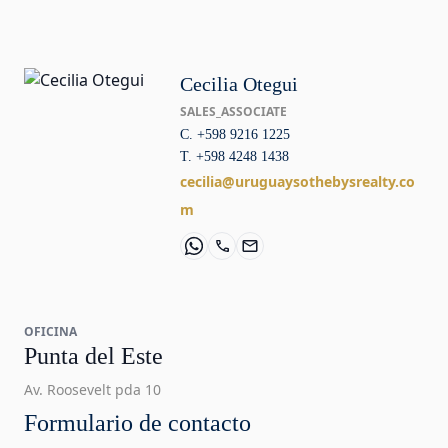
Cecilia Otegui
SALES_ASSOCIATE
C. +598 9216 1225
T. +598 4248 1438
cecilia@uruguaysothebysrealty.co
m
OFICINA
Punta del Este
Av. Roosevelt pda 10
Formulario de contacto