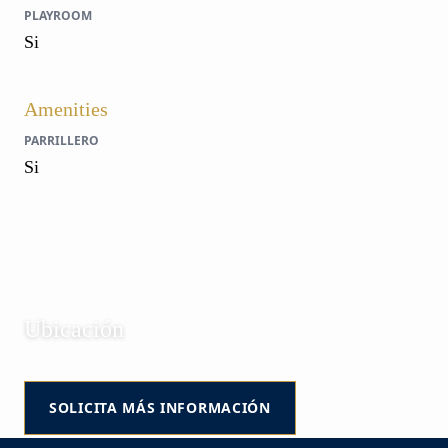
PLAYROOM
Si
Amenities
PARRILLERO
Si
Ubicación
Rincon Del Indio | Maldonado | Uruguay
SOLICITA MÁS INFORMACIÓN