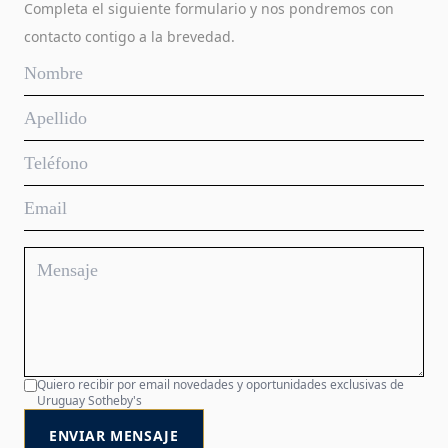
Completa el siguiente formulario y nos pondremos con
contacto contigo a la brevedad.
Quiero recibir por email novedades y oportunidades exclusivas de
Uruguay Sotheby's
ENVIAR MENSAJE