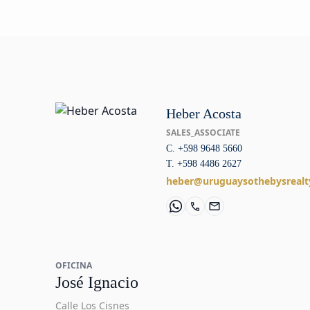
Heber Acosta
SALES_ASSOCIATE
C. +598 9648 5660
T. +598 4486 2627
heber@uruguaysothebysrealt
OFICINA
José Ignacio
Calle Los Cisnes