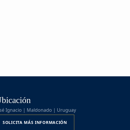
bicación
osé Ignacio | Maldonado | Uruguay
SOLICITA MÁS INFORMACIÓN