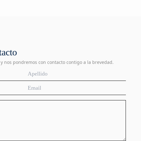
tacto
 y nos pondremos con contacto contigo a la brevedad.