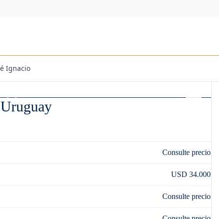
sé Ignacio
, Uruguay
Consulte precio
USD 34.000
Consulte precio
Consulte precio