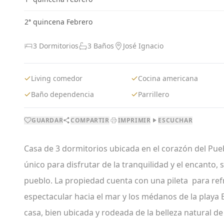
2ª quincena Febrero
3 Dormitorios
3 Baños
José Ignacio
Living comedor
Cocina americana
Baño dependencia
Parrillero
GUARDAR
COMPARTIR
IMPRIMIR
ESCUCHAR
Casa de 3 dormitorios ubicada en el corazón del Pueb
único para disfrutar de la tranquilidad y el encanto, s
pueblo. La propiedad cuenta con una pileta para refr
espectacular hacia el mar y los médanos de la playa
casa, bien ubicada y rodeada de la belleza natural de