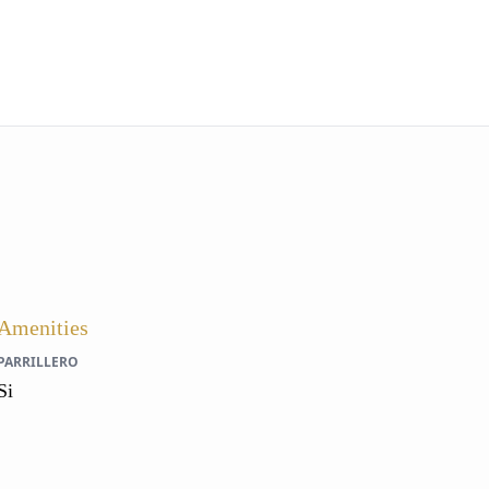
Amenities
PARRILLERO
Si