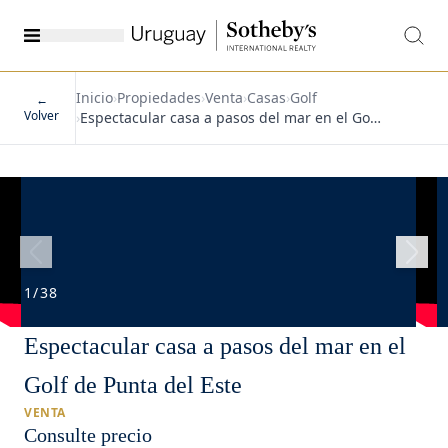
Inicio
›
Propiedades
›
Venta
›
Casas
›
Golf
←
Volver
›
Espectacular casa a pasos del mar en el Go…
1
/
38
Espectacular casa a pasos del mar en el
Golf de Punta del Este
VENTA
Consulte precio