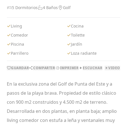
5 Dormitorios
4 Baños
Golf
Living
Cocina
Comedor
Toilette
Piscina
Jardín
Parrillero
Loza radiante
GUARDAR
COMPARTIR
IMPRIMIR
ESCUCHAR
VIDEO
En la exclusiva zona del Golf de Punta del Este y a
pasos de la playa brava. Propiedad de estilo clásico
con 900 m2 construidos y 4.500 m2 de terreno.
Desarrollada en dos plantas, en planta baja; amplio
living comedor con estufa a leña y ventanales muy