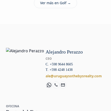
Ver más en Golf →
Alejandro Perazzo
CEO
C. +598 9644 8605
T. +598 4248 1438
ale@uruguaysothebysrealty.com
OFICINA