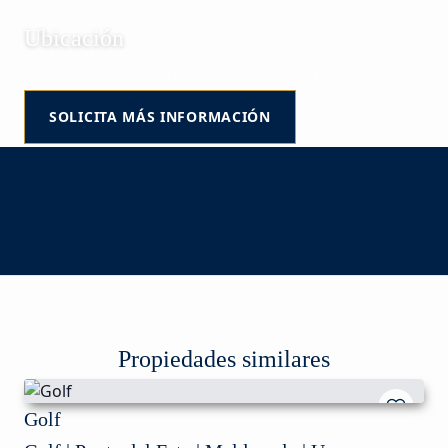
Ubicación
Golf | Punta del Este | Maldonado | Uruguay
SOLICITA MÁS INFORMACIÓN
Propiedades similares
Golf