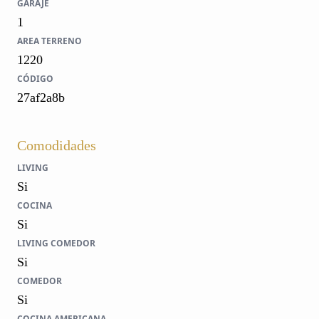
GARAJE
1
AREA TERRENO
1220
CÓDIGO
27af2a8b
Comodidades
LIVING
Si
COCINA
Si
LIVING COMEDOR
Si
COMEDOR
Si
COCINA AMERICANA