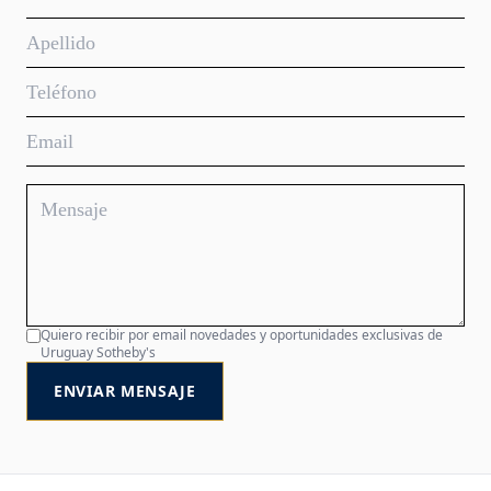
Quiero recibir por email novedades y oportunidades exclusivas de
Uruguay Sotheby's
ENVIAR MENSAJE