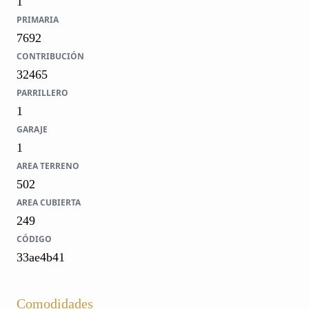
1
PRIMARIA
7692
CONTRIBUCIÓN
32465
PARRILLERO
1
GARAJE
1
AREA TERRENO
502
AREA CUBIERTA
249
CÓDIGO
33ae4b41
Comodidades