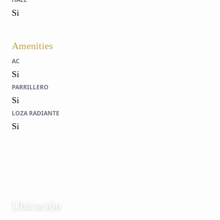
Si
Amenities
AC
Si
PARRILLERO
Si
LOZA RADIANTE
Si
Ubicación