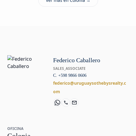
Ver más en Colonia →
Federico Caballero
SALES_ASSOCIATE
C. +598 9866 0606
federico@uruguaysothebysrealty.c
om
OFICINA