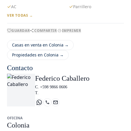
AC
Parrillero
VER TODAS →
GUARDAR
COMPARTIR
IMPRIMIR
Casas en venta en Colonia →
Propiedades en Colonia →
Contacto
Federico Caballero
C. +598 9866 0606
T.
OFICINA
Colonia