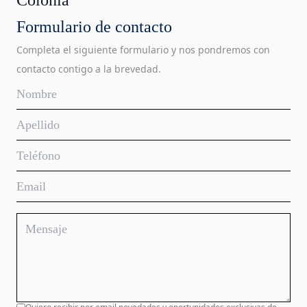
Colonia
Formulario de contacto
Completa el siguiente formulario y nos pondremos con
contacto contigo a la brevedad.