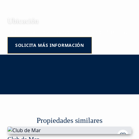
Ubicación
Club de Mar | José Ignacio | Maldonado | Uruguay
SOLICITA MÁS INFORMACIÓN
Propiedades similares
Club de Mar