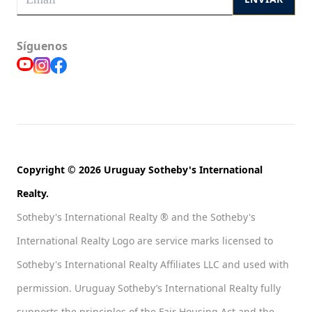
Síguenos
Copyright © 2026 Uruguay Sotheby's International
Realty.
Sotheby's International Realty ® and the Sotheby's
International Realty Logo are service marks licensed to
Sotheby's International Realty Affiliates LLC and used with
permission. Uruguay Sotheby’s International Realty fully
supports the principles of the Fair Housing Act and the