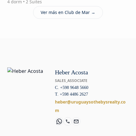
4 dorm • 2 Suites
Ver más en Club de Mar →
Heber Acosta
SALES_ASSOCIATE
C. +598 9648 5660
T. +598 4486 2627
heber@uruguaysothebysrealty.co
m