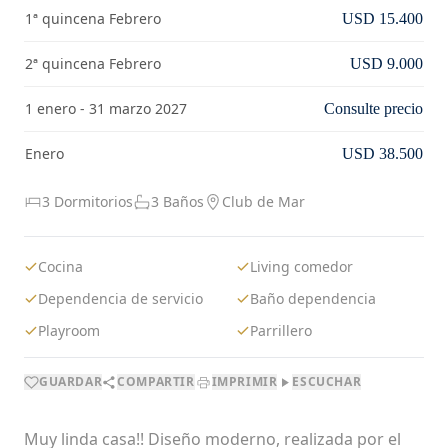
1ª quincena Febrero
USD 15.400
2ª quincena Febrero
USD 9.000
1 enero - 31 marzo 2027
Consulte precio
Enero
USD 38.500
3 Dormitorios
3 Baños
Club de Mar
Cocina
Living comedor
Dependencia de servicio
Baño dependencia
Playroom
Parrillero
GUARDAR
COMPARTIR
IMPRIMIR
ESCUCHAR
Muy linda casa!! Diseño moderno, realizada por el