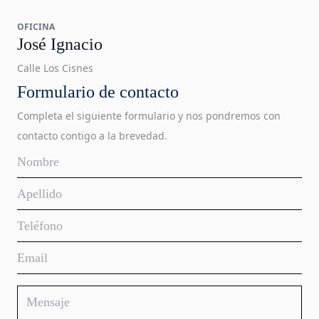
OFICINA
José Ignacio
Calle Los Cisnes
Formulario de contacto
Completa el siguiente formulario y nos pondremos con
contacto contigo a la brevedad.