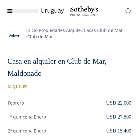
Inicio
›
Propiedades
›
Alquiler
›
Casas
›
Club de Mar
←
Volver
›
Club de Mar
1
/
14
Casa en alquiler en Club de Mar,
Maldonado
ALQUILER
Febrero
USD 22.000
1ª quincena Enero
USD 27.500
2ª quincena Enero
USD 15.400