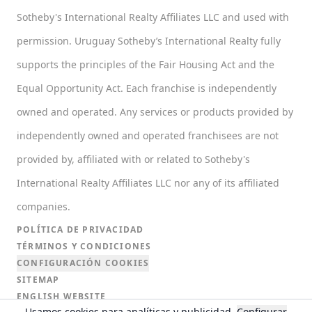
Sotheby's International Realty Affiliates LLC and used with
permission. Uruguay Sotheby’s International Realty fully
supports the principles of the Fair Housing Act and the
Equal Opportunity Act. Each franchise is independently
owned and operated. Any services or products provided by
independently owned and operated franchisees are not
provided by, affiliated with or related to Sotheby's
International Realty Affiliates LLC nor any of its affiliated
companies.
POLÍTICA DE PRIVACIDAD
TÉRMINOS Y CONDICIONES
CONFIGURACIÓN COOKIES
SITEMAP
ENGLISH WEBSITE
Usamos cookies para analíticas y publicidad.
Configurar