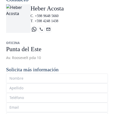
Heber Acosta
C. +598 9648 5660
T. +598 4248 1438
OFICINA
Punta del Este
Av. Roosevelt pda 10
Solicita más información