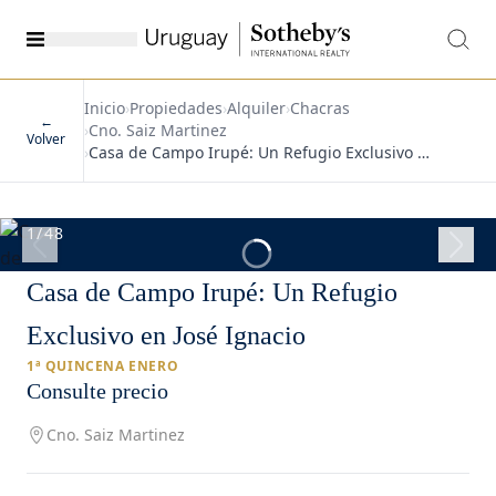
Inicio
›
Propiedades
›
Alquiler
›
Chacras
←
›
Cno. Saiz Martinez
Volver
›
Casa de Campo Irupé: Un Refugio Exclusivo …
1
/
48
Casa de Campo Irupé: Un Refugio
Exclusivo en José Ignacio
1ª QUINCENA ENERO
Consulte precio
Cno. Saiz Martinez