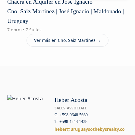
Chacra en Alquiler en Jose Ignacio
Cno. Saiz Martinez | José Ignacio | Maldonado |
Uruguay
7 dorm • 7 Suites
Ver más en Cno. Saiz Martinez →
Heber Acosta
SALES_ASSOCIATE
C. +598 9648 5660
T. +598 4248 1438
heber@uruguaysothebysrealty.co