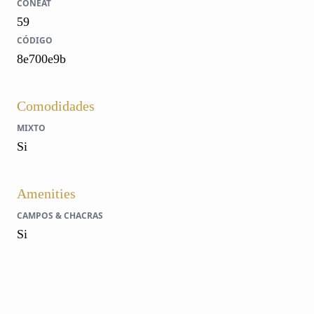
CONEAT
59
CÓDIGO
8e700e9b
Comodidades
MIXTO
Si
Amenities
CAMPOS & CHACRAS
Si