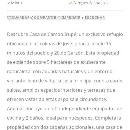
Mixto
Campos & chacras
GUARDAR
COMPARTIR
IMPRIMIR
ESCUCHAR
Descubre Casa de Campo Irupé, un exclusivo refugio
ubicado en las colinas de José Ignacio, a solo 15
minutos del pueblo y 20 de Garzón. Esta propiedad
se extiende sobre 5 hectáreas de exuberante
naturaleza, con aguadas naturales y un entorno
vibrante lleno de vida. La casa principal cuenta con 5
suites, amplios espacios interiores y terrazas que
ofrecen vistas abiertas al paisaje circundante.
Además, incluye un loft independiente equipado con
cocina y 2 baños, ideal para huéspedes. Completa la
propiedad con dos cabañas adicionales, una casa de