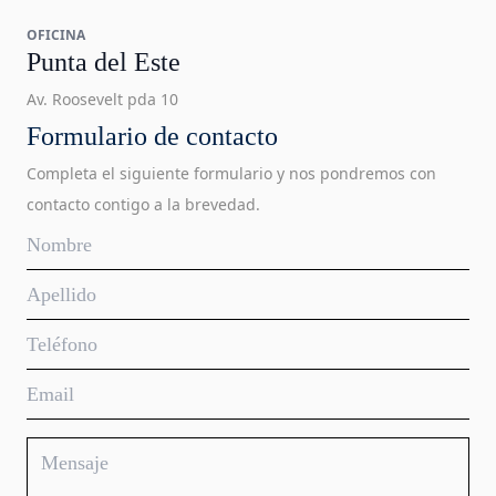
OFICINA
Punta del Este
Av. Roosevelt pda 10
Formulario de contacto
Completa el siguiente formulario y nos pondremos con
contacto contigo a la brevedad.