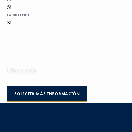
Si
PARRILLERO
Si
Ubicación
Playa Brava | Punta del Este | Maldonado | Uruguay
SOLICITA MÁS INFORMACIÓN