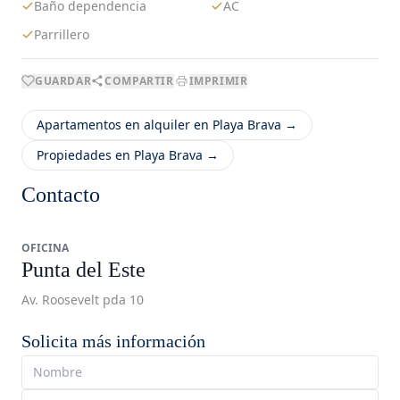
Baño dependencia
AC
Parrillero
GUARDAR
COMPARTIR
IMPRIMIR
Apartamentos en alquiler en Playa Brava →
Propiedades en Playa Brava →
Contacto
OFICINA
Punta del Este
Av. Roosevelt pda 10
Solicita más información