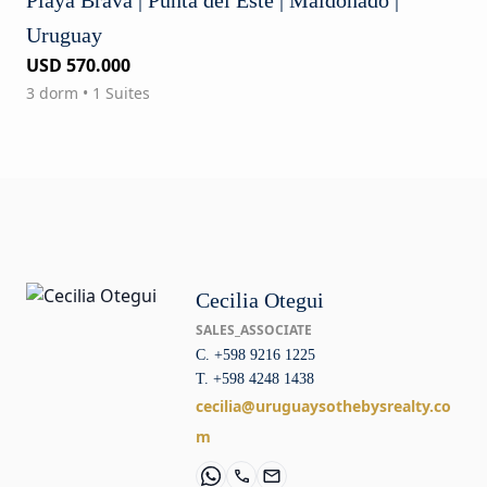
Uruguay
USD 570.000
3 dorm • 1 Suites
Cecilia Otegui
SALES_ASSOCIATE
C. +598 9216 1225
T. +598 4248 1438
cecilia@uruguaysothebysrealty.co
m