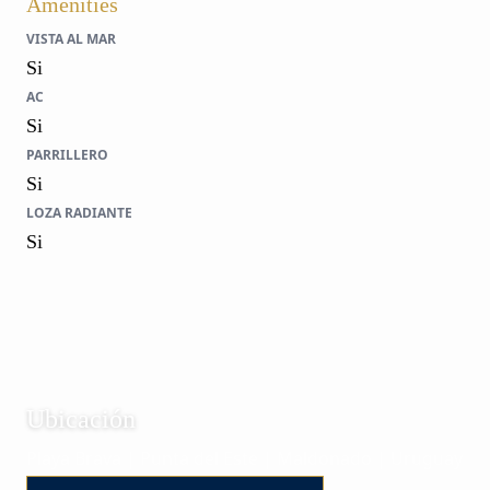
Amenities
VISTA AL MAR
Si
AC
Si
PARRILLERO
Si
LOZA RADIANTE
Si
Ubicación
Playa Brava | Punta del Este | Maldonado | Uruguay