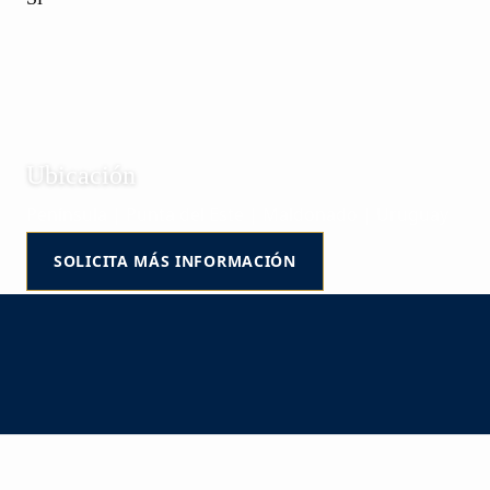
Ubicación
Península | Punta del Este | Maldonado | Uruguay
SOLICITA MÁS INFORMACIÓN