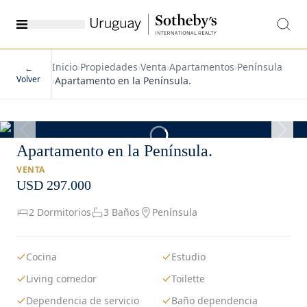
Inicio
›
Propiedades
›
Venta
›
Apartamentos
›
Península
←
Volver
›
Apartamento en la Península.
1
/
19
Apartamento en la Península.
VENTA
USD 297.000
2 Dormitorios
3 Baños
Península
Cocina
Estudio
Living comedor
Toilette
Dependencia de servicio
Baño dependencia